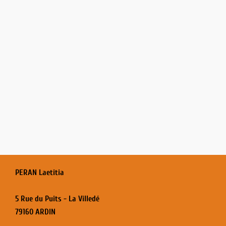
PERAN Laetitia
5 Rue du Puits - La Villedé
79160 ARDIN