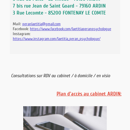
7 bis rue Jean de Saint Goard - 79160 ARDIN
3 Rue Lecomte - 85200 FONTENAY LE COMTE
Mail:
peranlaetitia@gmail.com
Facebook:
https://www.facebook.com/laetitiaperanpsychologue
Instagram:
https://www.instagram.com/laetitia_peran_psychologue/
Consultations sur RDV au cabinet / à domicile / en visio
Plan d'accès au cabinet ARDIN: