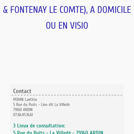
& FONTENAY LE COMTE), A DOMICILE
OU EN VISIO
Contact
PERAN Laetitia
5 Rue du Puits - Lieu dit La Villedé
79160 ARDIN
07.66.45.16.61
3 Lieux de consultation:
5 Rue du Puits - La Villedé - 79160 ARDIN