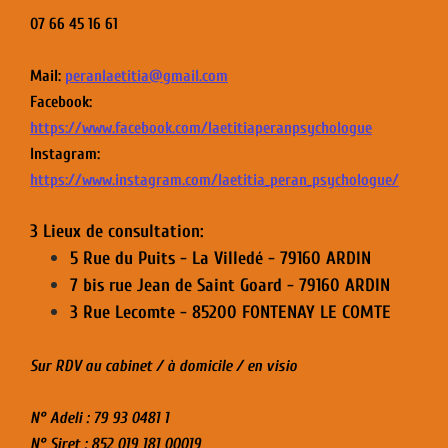
07 66 45 16 61
Mail:
peranlaetitia@gmail.com
Facebook:
https://www.facebook.com/laetitiaperanpsychologue
Instagram:
https://www.instagram.com/laetitia_peran_psychologue/
3 Lieux de consultation:
5 Rue du Puits - La Villedé - 79160 ARDIN
7 bis rue Jean de Saint Goard - 79160 ARDIN
3 Rue Lecomte - 85200 FONTENAY LE COMTE
Sur RDV au cabinet / à domicile / en visio
N° Adeli : 79 93 0481 1
N° Siret : 852 019 181 00019